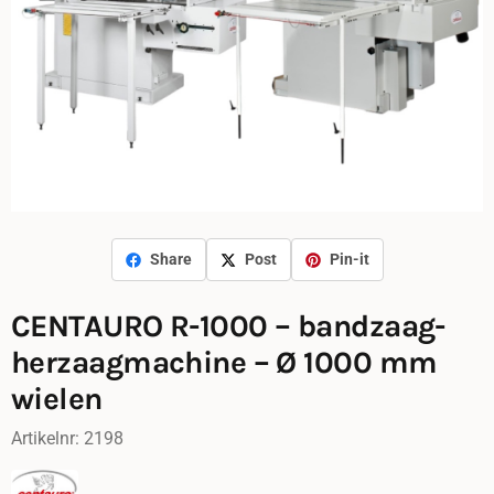
Share
Post
Pin-it
CENTAURO R-1000 – bandzaag-
herzaagmachine – Ø 1000 mm
wielen
Artikelnr:
2198