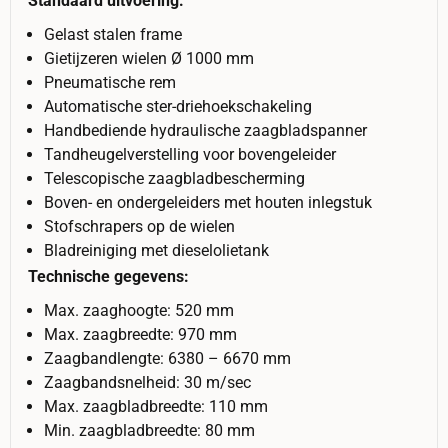
Standaard uitvoering:
Gelast stalen frame
Gietijzeren wielen Ø 1000 mm
Pneumatische rem
Automatische ster-driehoekschakeling
Handbediende hydraulische zaagbladspanner
Tandheugelverstelling voor bovengeleider
Telescopische zaagbladbescherming
Boven- en ondergeleiders met houten inlegstuk
Stofschrapers op de wielen
Bladreiniging met dieselolietank
Technische gegevens:
Max. zaaghoogte: 520 mm
Max. zaagbreedte: 970 mm
Zaagbandlengte: 6380 – 6670 mm
Zaagbandsnelheid: 30 m/sec
Max. zaagbladbreedte: 110 mm
Min. zaagbladbreedte: 80 mm