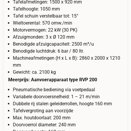
Tafelafmetingen: 1500 x 920 mm
Tafelhoogte: 1050 mm
Tafel schuin verstelbaar tot: 15°
Wieltoerental: 570 omw./min
Motorvermogen: 22 kW (30 PK)
Afzuigmonden: 3 x Ø 120 mm
Benodigde afzuigcapaciteit: 2500 m³/u
Benodigde luchtdruk: 6 bar / 80 ltr.
Machineafmetingen (H x L x B): 2860 x 2000 x 1210
mm
Gewicht: ca. 2100 kg
Meerprijs: Aanvoerapparaat type RVP 200
Pneumatische bediening via voetpedaal
Variabele doorvoersnelheid: 1 – 21 m/min
Dubbele rij stalen geleiderrollen, hoogte 160 mm
Tafelvergroting aan voorzijde
Max. houtdoorlaat: 200 mm
Doorvoerrol diameter: 240 mm