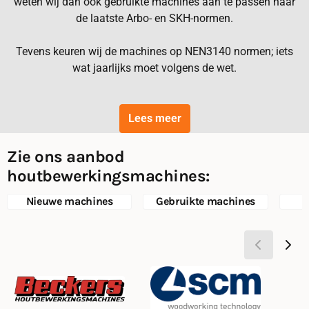
weten wij dan ook gebruikte machines aan te passen naar
de laatste Arbo- en SKH-normen.
Tevens keuren wij de machines op NEN3140 normen; iets
wat jaarlijks moet volgens de wet.
Lees meer
Zie ons aanbod
houtbewerkingsmachines:
Nieuwe machines
Gebruikte machines