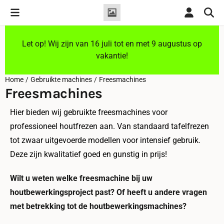
Cookievoorkeuren zijn momenteel gesloten.
Let op! Wij zijn van 16 juli tot en met 9 augustus op
vakantie!
Home
/
Gebruikte machines
/
Freesmachines
Freesmachines
Hier bieden wij gebruikte freesmachines voor
professioneel houtfrezen aan. Van standaard tafelfrezen
tot zwaar uitgevoerde modellen voor intensief gebruik.
Deze zijn kwalitatief goed en gunstig in prijs!
Wilt u weten welke freesmachine bij uw
houtbewerkingsproject past? Of heeft u andere vragen
met betrekking tot de houtbewerkingsmachines?