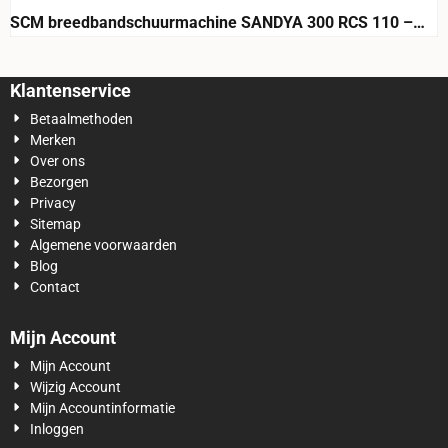
SCM breedbandschuurmachine SANDYA 300 RCS 110 –
1100 mm, CE
Klantenservice
Betaalmethoden
Merken
Over ons
Bezorgen
Privacy
Sitemap
Algemene voorwaarden
Blog
Contact
Mijn Account
Mijn Account
Wijzig Account
Mijn Accountinformatie
Inloggen