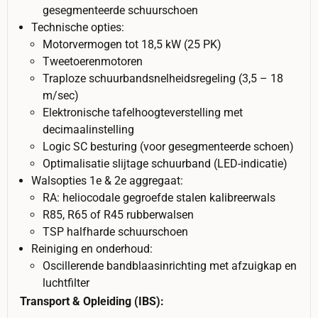
gesegmenteerde schuurschoen
Technische opties:
Motorvermogen tot 18,5 kW (25 PK)
Tweetoerenmotoren
Traploze schuurbandsnelheidsregeling (3,5 – 18
m/sec)
Elektronische tafelhoogteverstelling met
decimaalinstelling
Logic SC besturing (voor gesegmenteerde schoen)
Optimalisatie slijtage schuurband (LED-indicatie)
Walsopties 1e & 2e aggregaat:
RA: heliocodale gegroefde stalen kalibreerwals
R85, R65 of R45 rubberwalsen
TSP halfharde schuurschoen
Reiniging en onderhoud:
Oscillerende bandblaasinrichting met afzuigkap en
luchtfilter
Transport & Opleiding (IBS):