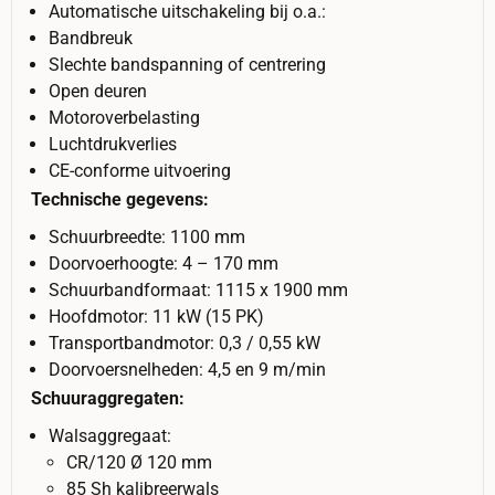
Automatische uitschakeling bij o.a.:
Bandbreuk
Slechte bandspanning of centrering
Open deuren
Motoroverbelasting
Luchtdrukverlies
CE-conforme uitvoering
Technische gegevens:
Schuurbreedte: 1100 mm
Doorvoerhoogte: 4 – 170 mm
Schuurbandformaat: 1115 x 1900 mm
Hoofdmotor: 11 kW (15 PK)
Transportbandmotor: 0,3 / 0,55 kW
Doorvoersnelheden: 4,5 en 9 m/min
Schuuraggregaten:
Walsaggregaat:
CR/120 Ø 120 mm
85 Sh kalibreerwals