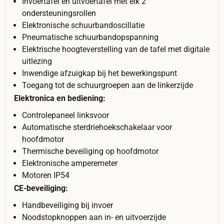
Invoertafel en uitvoertafel met elk 2
ondersteuningsrollen
Elektronische schuurbandoscillatie
Pneumatische schuurbandopspanning
Elektrische hoogteverstelling van de tafel met digitale
uitlezing
Inwendige afzuigkap bij het bewerkingspunt
Toegang tot de schuurgroepen aan de linkerzijde
Elektronica en bediening:
Controlepaneel linksvoor
Automatische sterdriehoekschakelaar voor
hoofdmotor
Thermische beveiliging op hoofdmotor
Elektronische amperemeter
Motoren IP54
CE-beveiliging:
Handbeveiliging bij invoer
Noodstopknoppen aan in- en uitvoerzijde