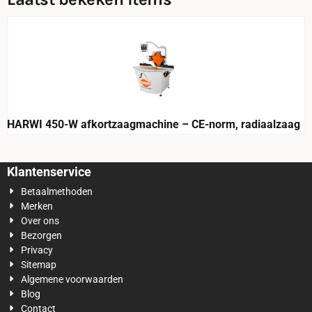
HARWI 450-W afkortzaagmachine – CE-norm, radiaalzaag
Klantenservice
Betaalmethoden
Merken
Over ons
Bezorgen
Privacy
Sitemap
Algemene voorwaarden
Blog
Contact