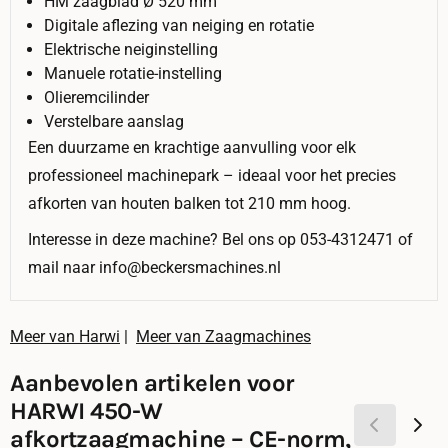
HM zaagblad Ø 520 mm
Digitale aflezing van neiging en rotatie
Elektrische neiginstelling
Manuele rotatie-instelling
Olieremcilinder
Verstelbare aanslag
Een duurzame en krachtige aanvulling voor elk
professioneel machinepark – ideaal voor het precies
afkorten van houten balken tot 210 mm hoog.
Interesse in deze machine? Bel ons op 053-4312471 of
mail naar info@beckersmachines.nl
Meer van Harwi
|
Meer van Zaagmachines
Aanbevolen artikelen voor
HARWI 450-W
afkortzaagmachine – CE-norm,