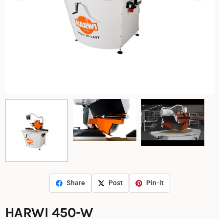
Share
Post
Pin-it
HARWI 450-W