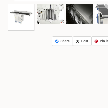
Share
Post
Pin-i