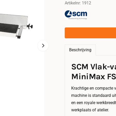
Artikelnr:
1912
Beschrijving
SCM Vlak-v
MiniMax FS4
Krachtige en compacte v
machine is standaard uit
en een royale werkbreed
werkplaats of atelier.