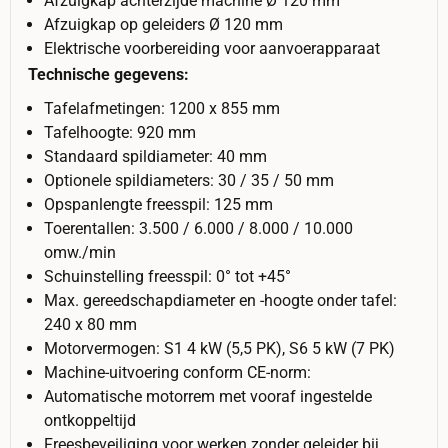
Afzuigkap achterzijde machine Ø 120 mm
Afzuigkap op geleiders Ø 120 mm
Elektrische voorbereiding voor aanvoerapparaat
Technische gegevens:
Tafelafmetingen: 1200 x 855 mm
Tafelhoogte: 920 mm
Standaard spildiameter: 40 mm
Optionele spildiameters: 30 / 35 / 50 mm
Opspanlengte freesspil: 125 mm
Toerentallen: 3.500 / 6.000 / 8.000 / 10.000
omw./min
Schuinstelling freesspil: 0° tot +45°
Max. gereedschapdiameter en -hoogte onder tafel:
240 x 80 mm
Motorvermogen: S1 4 kW (5,5 PK), S6 5 kW (7 PK)
Machine-uitvoering conform CE-norm:
Automatische motorrem met vooraf ingestelde
ontkoppeltijd
Freesbeveiliging voor werken zonder geleider bij