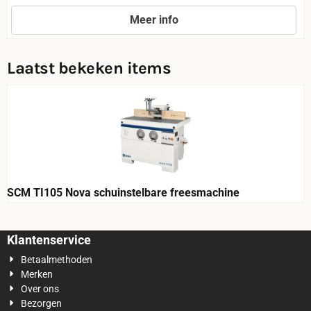
Meer info
Prijs niet zichtbaar
Laatst bekeken items
SCM TI105 Nova schuinstelbare freesmachine
Klantenservice
Betaalmethoden
Merken
Over ons
Bezorgen