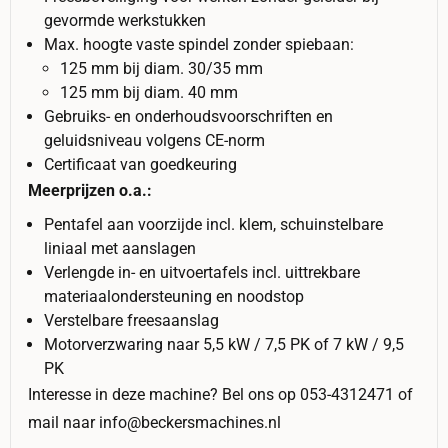
gevormde werkstukken
Max. hoogte vaste spindel zonder spiebaan:
125 mm bij diam. 30/35 mm
125 mm bij diam. 40 mm
Gebruiks- en onderhoudsvoorschriften en
geluidsniveau volgens CE-norm
Certificaat van goedkeuring
Meerprijzen o.a.:
Pentafel aan voorzijde incl. klem, schuinstelbare
liniaal met aanslagen
Verlengde in- en uitvoertafels incl. uittrekbare
materiaalondersteuning en noodstop
Verstelbare freesaanslag
Motorverzwaring naar 5,5 kW / 7,5 PK of 7 kW / 9,5
PK
Interesse in deze machine? Bel ons op 053-4312471 of
mail naar info@beckersmachines.nl