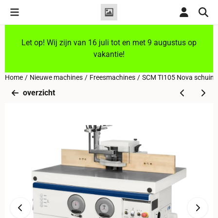
Cookievoorkeuren zijn momenteel gesloten.
Let op! Wij zijn van 16 juli tot en met 9 augustus op
vakantie!
Home
/
Nieuwe machines
/
Freesmachines
/
SCM TI105 Nova schuins
overzicht