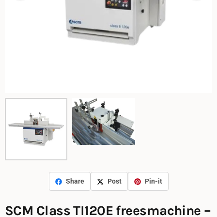
Share
Post
Pin-it
SCM Class TI120E freesmachine –