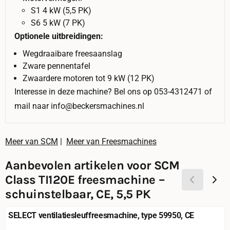
S1 4 kW (5,5 PK)
S6 5 kW (7 PK)
Optionele uitbreidingen:
Wegdraaibare freesaanslag
Zware pennentafel
Zwaardere motoren tot 9 kW (12 PK)
Interesse in deze machine? Bel ons op 053-4312471 of
mail naar info@beckersmachines.nl
Meer van SCM
|
Meer van Freesmachines
Aanbevolen artikelen voor
SCM
Class TI120E freesmachine –
schuinstelbaar, CE, 5,5 PK
SELECT ventilatiesleuffreesmachine, type 59950, CE