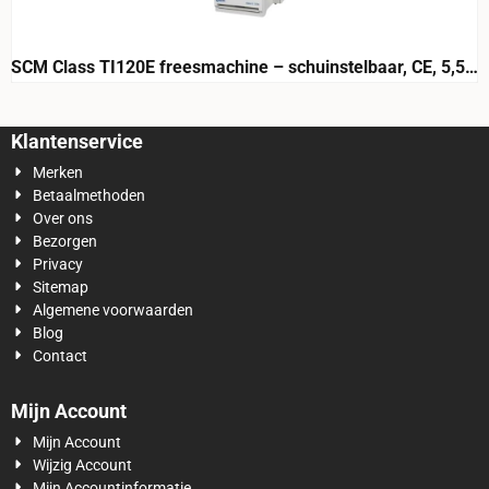
SCM Class TI120E freesmachine – schuinstelbaar, CE, 5,5
PK
Klantenservice
Merken
Betaalmethoden
Over ons
Bezorgen
Privacy
Sitemap
Algemene voorwaarden
Blog
Contact
Mijn Account
Mijn Account
Wijzig Account
Mijn Accountinformatie