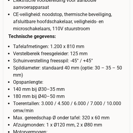
Elektrische voorbereiding voor aanbouw
aanvoerapparaat
CE-veiligheid: noodstop, thermische beveiliging,
afsluitbare hoofdschakelaar, veiligheids- en
microschakelaars, 110V stuurstroom
Technische gegevens:
Tafelafmetingen: 1.200 x 810 mm
Verstelbereik freesgeleider: 125 mm
Schuinverstelling freesspil: -45° / +45°
Spildiameter: standaard 40 mm (optie: 30 – 35 – 50
mm)
Opspanlengte:
140 mm bij Ø30–35 mm
180 mm bij Ø40–50 mm
Toerentallen: 3.000 / 4.500 / 6.000 / 7.000 / 10.000
omw/min
Max. gereedschap Ø onder tafel: 320 x 60 mm
Afzuigmonden: 1 x Ø120 mm, 2 x Ø80 mm
Motorvermogen: