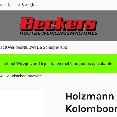
rs
Nuchter & eerlijk
act
Over ons
NIEUW! De Schulper 160
Let op! Wij zijn van 16 juli tot en met 9 augustus op vakantie!
400V Kolomboormachine
Holzmann
Kolomboo