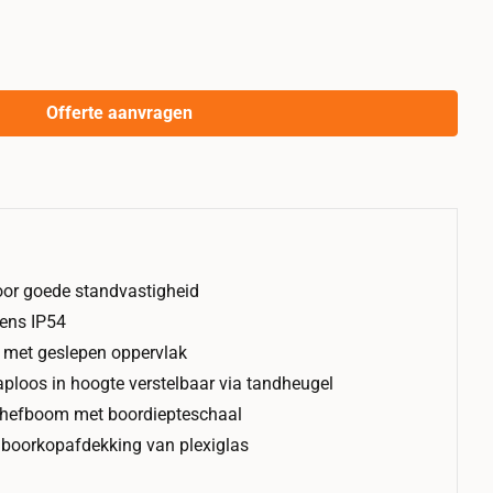
Offerte aanvragen
oor goede standvastigheid
ens IP54
m met geslepen oppervlak
raploos in hoogte verstelbaar via tandheugel
e hefboom met boordiepteschaal
boorkopafdekking van plexiglas