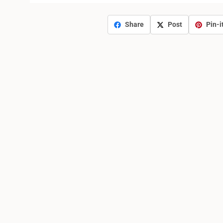
Share
Post
Pin-i