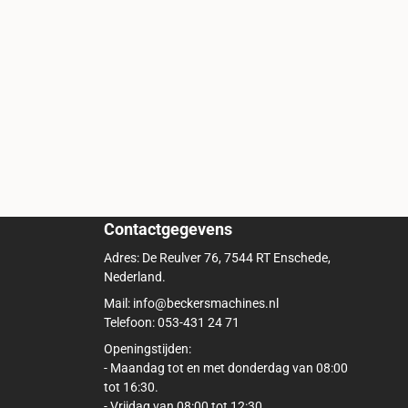
Contactgegevens
Adres: De Reulver 76, 7544 RT Enschede,
Nederland.
Mail: info@beckersmachines.nl
Telefoon: 053-431 24 71
Openingstijden:
- Maandag tot en met donderdag van 08:00
tot 16:30.
- Vrijdag van 08:00 tot 12:30.