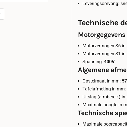
Leveringsomvang: sn
t
Technische de
Motorgegevens
Motorvermogen S6 in
Motorvermogen S1 in
Spanning:
400V
Algemene afme
Opstelmaat in mm:
57
Tafelafmeting in mm
Uitslag (armbereik) i
Maximale hoogte in 
Technische spec
Maximale boorcapacit