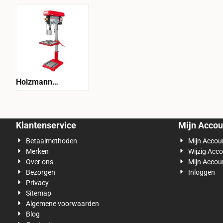
Holzmann
SB4132LR_400V
Kolomboormachine
Klantenservice
Mijn Accou
Betaalmethoden
Mijn Accou
Merken
Wijzig Acc
Over ons
Mijn Accou
Bezorgen
Inloggen
Privacy
Sitemap
Algemene voorwaarden
Blog