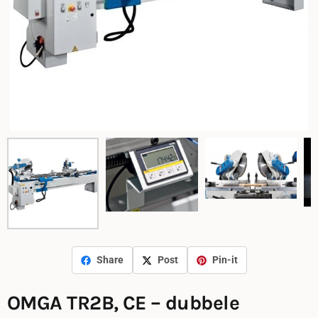
Share
Post
Pin-it
OMGA TR2B, CE – dubbele