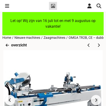
Cookievoorkeuren zijn momenteel gesloten.
Let op! Wij zijn van 16 juli tot en met 9 augustus op
vakantie!
Home
/
Nieuwe machines
/
Zaagmachines
/
OMGA TR2B, CE – dubbel
overzicht