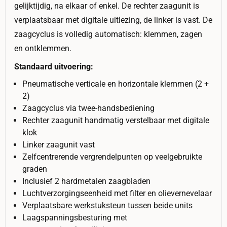
gelijktijdig, na elkaar of enkel. De rechter zaagunit is
verplaatsbaar met digitale uitlezing, de linker is vast. De
zaagcyclus is volledig automatisch: klemmen, zagen
en ontklemmen.
Standaard uitvoering:
Pneumatische verticale en horizontale klemmen (2 +
2)
Zaagcyclus via twee-handsbediening
Rechter zaagunit handmatig verstelbaar met digitale
klok
Linker zaagunit vast
Zelfcentrerende vergrendelpunten op veelgebruikte
graden
Inclusief 2 hardmetalen zaagbladen
Luchtverzorgingseenheid met filter en olievernevelaar
Verplaatsbare werkstuksteun tussen beide units
Laagspanningsbesturing met