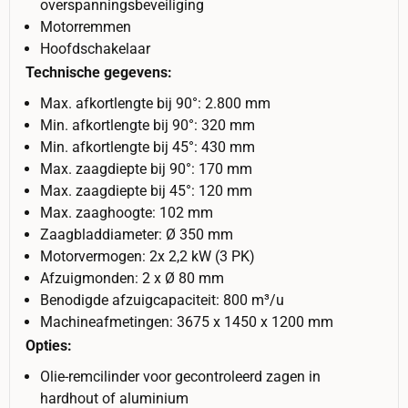
overspanningsbeveiliging
Motorremmen
Hoofdschakelaar
Technische gegevens:
Max. afkortlengte bij 90°: 2.800 mm
Min. afkortlengte bij 90°: 320 mm
Min. afkortlengte bij 45°: 430 mm
Max. zaagdiepte bij 90°: 170 mm
Max. zaagdiepte bij 45°: 120 mm
Max. zaaghoogte: 102 mm
Zaagbladdiameter: Ø 350 mm
Motorvermogen: 2x 2,2 kW (3 PK)
Afzuigmonden: 2 x Ø 80 mm
Benodigde afzuigcapaciteit: 800 m³/u
Machineafmetingen: 3675 x 1450 x 1200 mm
Opties:
Olie-remcilinder voor gecontroleerd zagen in
hardhout of aluminium