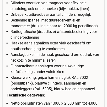
Cilinders voorzien van magneet voor flexibele
plaatsing, ook onder hoeken (bijv. nokkozijnen)
Onbeperkt uitbreidbaar aantal cilinders mogelijk
Bedieningspaneel met drukregelventiel en
manometer (druk instelbaar tot 2000 kg per cilinder)
Radiografische (draadloze) afstandsbediening voor
cilinderbediening
Haakse aanslagbalken extra vlak geschaafd om
houtbeschadiging te voorkomen
Aanslagbalken in de haak geschaafd om opdruk van
het kozijn te minimaliseren
Fijnnastelbare aanslagen voor nauwkeurige
kalfafstelling zonder vulstukken
Kleurafwerking: grijze hamerslaglak RAL 7032
(opsluitbank), blauwe cilinders, aanslagen en
onderleggers (RAL 5005), blauw bedieningspaneel
Technische gegevens:
Netto opsluitmaten van 1.000 x 2.500 mm tot 4.000