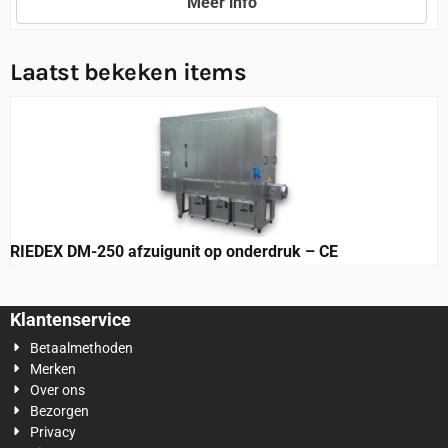
Meer info
Prijs niet zichtbaar
Laatst bekeken items
RIEDEX DM-250 afzuigunit op onderdruk – CE
Klantenservice
Betaalmethoden
Merken
Over ons
Bezorgen
Privacy