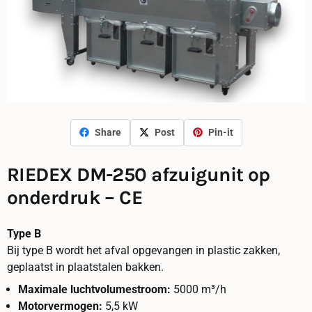
Share
Post
Pin-it
RIEDEX DM-250 afzuigunit op
onderdruk – CE
Type B
Bij type B wordt het afval opgevangen in plastic zakken,
geplaatst in plaatstalen bakken.
Maximale luchtvolumestroom:
5000 m³/h
Motorvermogen:
5,5 kW