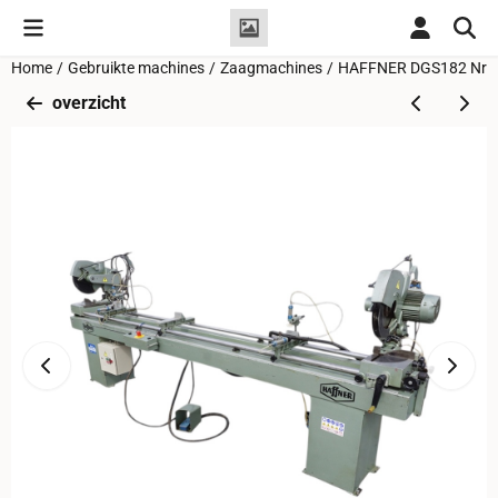
Cookievoorkeuren zijn momenteel gesloten.
Home
/
Gebruikte machines
/
Zaagmachines
/
HAFFNER DGS182 Nr. 4
overzicht