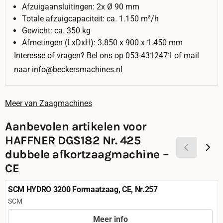
Afzuigaansluitingen: 2x Ø 90 mm
Totale afzuigcapaciteit: ca. 1.150 m³/h
Gewicht: ca. 350 kg
Afmetingen (LxDxH): 3.850 x 900 x 1.450 mm
Interesse of vragen? Bel ons op 053-4312471 of mail
naar info@beckersmachines.nl
Meer van Zaagmachines
Aanbevolen artikelen voor
HAFFNER DGS182 Nr. 425
dubbele afkortzaagmachine –
CE
SCM HYDRO 3200 Formaatzaag, CE, Nr.257
Merk:
SCM
Meer info