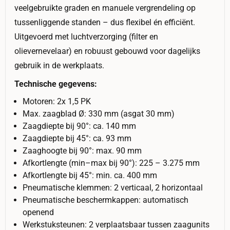
veelgebruikte graden en manuele vergrendeling op
tussenliggende standen – dus flexibel én efficiënt.
Uitgevoerd met luchtverzorging (filter en
olievernevelaar) en robuust gebouwd voor dagelijks
gebruik in de werkplaats.
Technische gegevens:
Motoren: 2x 1,5 PK
Max. zaagblad Ø: 330 mm (asgat 30 mm)
Zaagdiepte bij 90°: ca. 140 mm
Zaagdiepte bij 45°: ca. 93 mm
Zaaghoogte bij 90°: max. 90 mm
Afkortlengte (min–max bij 90°): 225 – 3.275 mm
Afkortlengte bij 45°: min. ca. 400 mm
Pneumatische klemmen: 2 verticaal, 2 horizontaal
Pneumatische beschermkappen: automatisch
openend
Werkstuksteunen: 2 verplaatsbaar tussen zaagunits