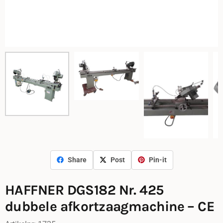
Share
Post
Pin-it
HAFFNER DGS182 Nr. 425
dubbele afkortzaagmachine – CE