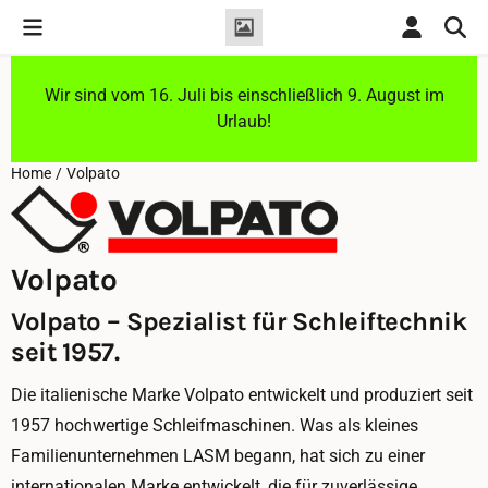
Cookie-Einstellungen sind derzeit geschlossen.
Wir sind vom 16. Juli bis einschließlich 9. August im
Urlaub!
Home
/
Volpato
Volpato
Volpato – Spezialist für Schleiftechnik
seit 1957.
Die italienische Marke Volpato entwickelt und produziert seit
1957 hochwertige Schleifmaschinen. Was als kleines
Familienunternehmen LASM begann, hat sich zu einer
internationalen Marke entwickelt, die für zuverlässige,