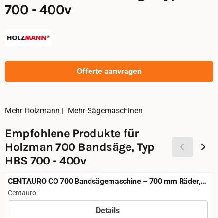
700 - 400v
Offerte aanvragen
Mehr Holzmann
|
Mehr Sägemaschinen
Empfohlene Produkte für
Holzman 700 Bandsäge, Typ
HBS 700 - 400v
CENTAURO CO 700 Bandsägemaschine – 700 mm Räder,
CE
Marke:
Centauro
Details
Preis nicht sichtbar