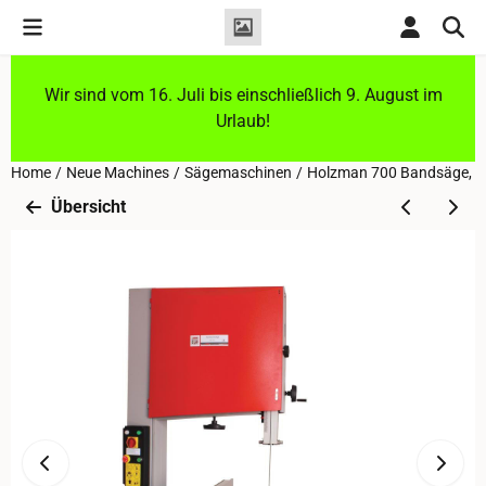
Cookie-Einstellungen sind derzeit geschlossen.
Wir sind vom 16. Juli bis einschließlich 9. August im
Urlaub!
Home
/
Neue Machines
/
Sägemaschinen
/
Holzman 700 Bandsäge, T
Übersicht