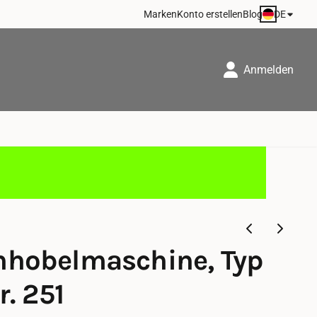
DE
Marken
Konto erstellen
Blog
Anmelden
nhobelmaschine, Typ
r. 251