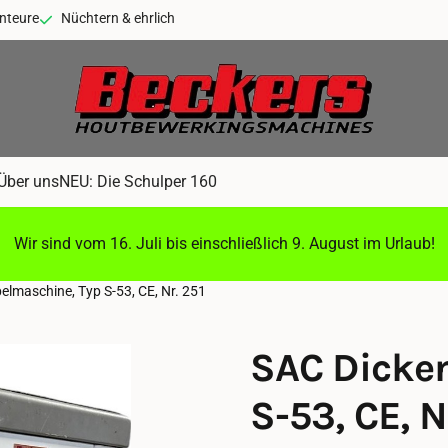
nteure
Nüchtern & ehrlich
Über uns
NEU: Die Schulper 160
Wir sind vom 16. Juli bis einschließlich 9. August im Urlaub!
lmaschine, Typ S-53, CE, Nr. 251
SAC Dicke
S-53, CE, N